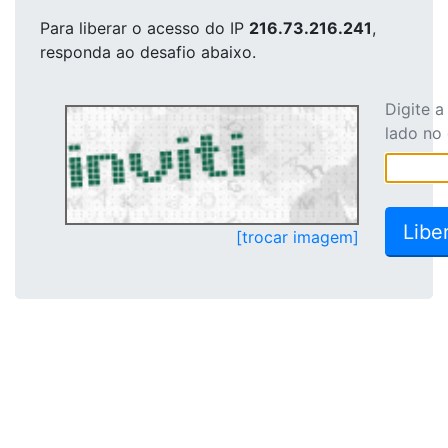
Para liberar o acesso
do IP
216.73.216.241
,
responda ao desafio abaixo.
Digite 
lado no
[trocar imagem]